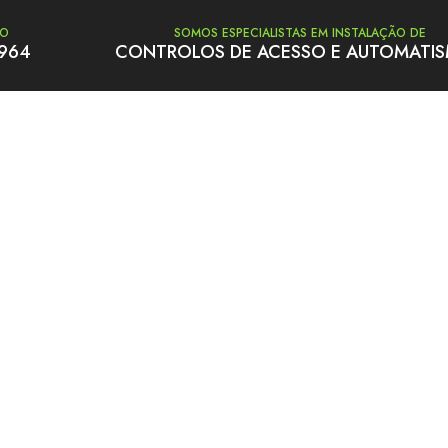
TO
SOMOS ESPECIALISTAS EM INSTALAÇÃO DE
 964
CONTROLOS DE ACESSO E AUTOMATI