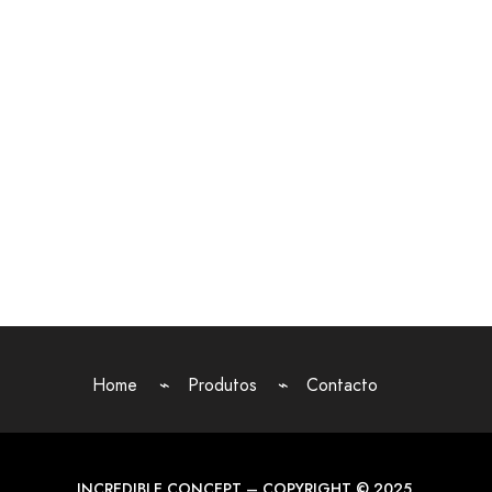
Home
Produtos
Contacto
INCREDIBLE CONCEPT – COPYRIGHT © 2025